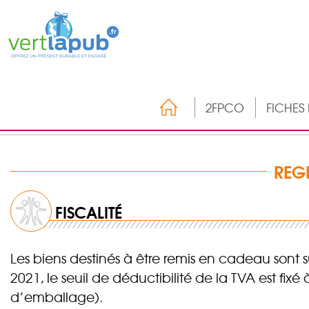
2FPCO
FICHES
REG
FISCALITÉ
Les biens destinés à être remis en cadeau sont s
2021, le seuil de déductibilité de la TVA est fixé
d’emballage).