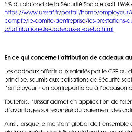
5% du plafond de la Sécurité Sociale (soit 196€ 
https://www.urssaf.fr/portail/home/employeur/c
compte/le-comite-dentreprise/les-prestations-d
c/lattribution-de-cadeaux-et-de-bo.html
En ce qui concerne l'attribution de cadeaux aux
Les cadeaux offerts aux salariés par le CSE ou 
principe, soumis aux cotisations de Sécurité soc
l’employeur « en contrepartie ou à l’occasion du t
Toutefois, l’Urssaf admet en application de tolér
d’avantages soit exonéré du paiement des cotisa
Ainsi, lorsque le montant global de l’ensemble
civile n’excède pas 5 % du plafond mensuel de l