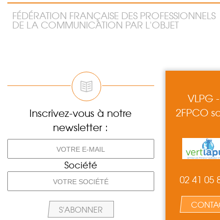
FÉDÉRATION FRANÇAISE DES PROFESSIONNELS
DE LA COMMUNICATION PAR L'OBJET
VLPG -
2FPCO so
Inscrivez-vous à notre
newsletter :
Société
02 41 05 
CONTA