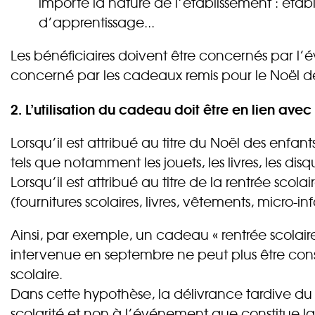
importe la nature de l’établissement : établ
d’apprentissage...
Les bénéficiaires doivent être concernés par l’
concerné par les cadeaux remis pour le Noël de
2. L’utilisation du cadeau doit être en lien avec
Lorsqu’il est attribué au titre du Noël des enf
tels que notamment les jouets, les livres, les disq
Lorsqu’il est attribué au titre de la rentrée sc
(fournitures scolaires, livres, vêtements, micro-i
Ainsi, par exemple, un cadeau « rentrée scolair
intervenue en septembre ne peut plus être con
scolaire.
Dans cette hypothèse, la délivrance tardive du
scolarité et non à l’événement que constitue la 