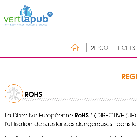
2FPCO
FICHES
REG
ROHS
RoHS *
La Directive Européenne
(DIRECTIVE (UE)
l'utilisation de substances dangereuses, dans l