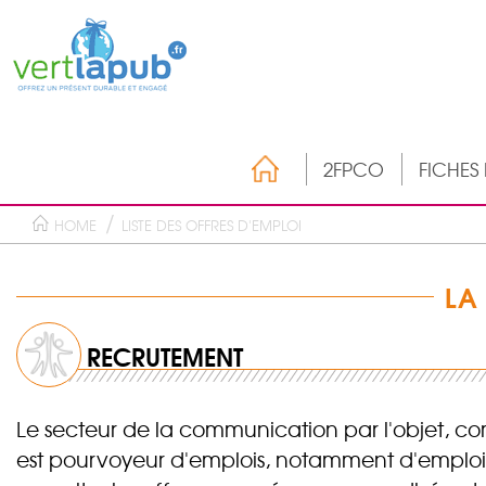
2FPCO
FICHES
HOME
LISTE DES OFFRES D'EMPLOI
LA
RECRUTEMENT
Le secteur de la communication par l'objet, co
est pourvoyeur d'emplois, notamment d'emploi