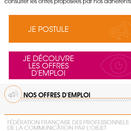
consulter les offres proposées par nos adhérents
JE POSTULE
JE DÉCOUVRE
LES OFFRES
D'EMPLOI
NOS OFFRES D'EMPLOI
FÉDÉRATION FRANÇAISE DES PROFESSIONNELS
DE LA COMMUNICATION PAR L'OBJET