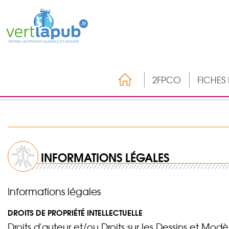
2FPCO
FICHES
INFORMATIONS LÉGALES
Informations légales
DROITS DE PROPRIÉTÉ INTELLECTUELLE
Droits d'auteur et/ou Droits sur les Dessins et Modèl