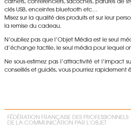
carnets, conférenciers, sacoches, parures de st
clés USB, enceintes bluetooth etc…
Misez sur la qualité des produits et sur leur p
la remise du cadeau.
N’oubliez pas que l’Objet Média est le seul 
d’échange tactile, le seul média pour lequel on 
Ne sous-estimez pas l’attractivité et l’impact s
conseillés et guidés, vous pourriez rapidement 
FÉDÉRATION FRANÇAISE DES PROFESSIONNELS
DE LA COMMUNICATION PAR L'OBJET