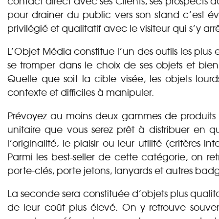
contact direct avec ses Clients, ses prospects dan
pour drainer du public vers son stand c’est
privilégié et qualitatif avec le visiteur qui s’y arr
L’Objet Média constitue l’un des outils les plus 
se tromper dans le choix de ses objets et bien 
Quelle que soit la cible visée, les objets lou
contexte et difficiles à manipuler.
Prévoyez au moins deux gammes de produits :
unitaire que vous serez prêt à distribuer en q
l’originalité, le plaisir ou leur utilité (critèr
Parmi les best-seller de cette catégorie, on re
porte-clés, porte jetons, lanyards et autres ba
La seconde sera constituée d’objets plus qualita
de leur coût plus élevé. On y retrouve souve