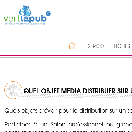
2FPCO
FICHES
QUEL OBJET MEDIA DISTRIBUER SUR
Quels objets prévoir pour la distribution sur un s
Participer à un Salon professionnel ou grand