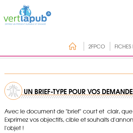
2FPCO
FICHES
UN BRIEF-TYPE POUR VOS DEMANDES
Avec le document de "brief" court et clair, que
Exprimez vos objectifs, cible et souhaits d'an
l'objet !